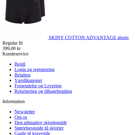
SKINY COTTON ADVANTAGE shorts
Regular fit
399,00 kr
Kundeservice
Bestil
Login og registrering
Betaling
Værdikuponer
Forsendelse og Levering
Returnering og tilbagebetaling
Information
Newsletter
Om os
Den ultimative skjorteguide
Størrelsesguide til skjorter
Guide til kravestile