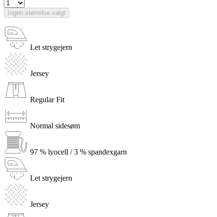
Ingen størrelse valgt
Let strygejern
Jersey
Regular Fit
Normal sidesøm
97 % lyocell / 3 % spandexgarn
Let strygejern
Jersey