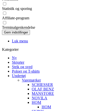
Statistik og sporing
Affiliate-program
Terminalgenkendelse
Luk menu
Kategorier
Ny
Skjorter
Strik og sved
Poloer og T-shirts
Undertøj
Varemærker
SCHIESSER
OLAF BENZ
MANSTORE
NOVILA
HOM
HOM