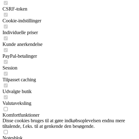
CSRF-token
Cookie-indstillinger
Individuelle priser
Kunde anerkendelse
PayPal-betalinger
Session
Tilpasset caching
Udvalgte butik
Valutaveksling
Komfortfunktioner
Disse cookies bruges til at gøre indkøbsoplevelsen endnu mere
tiltalende, f.eks. til at genkende den besøgende.
Notesblok