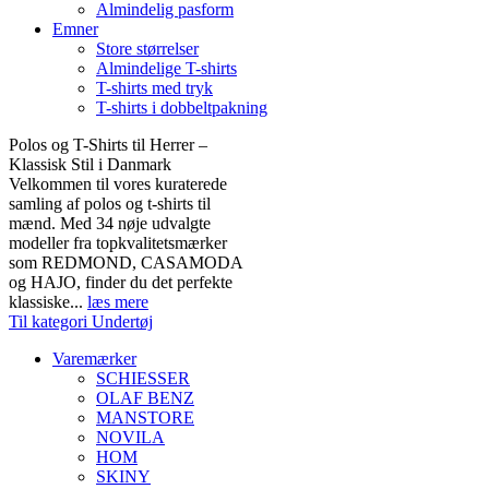
Almindelig pasform
Emner
Store størrelser
Almindelige T-shirts
T-shirts med tryk
T-shirts i dobbeltpakning
Polos og T-Shirts til Herrer –
Klassisk Stil i Danmark
Velkommen til vores kuraterede
samling af polos og t-shirts til
mænd. Med 34 nøje udvalgte
modeller fra topkvalitetsmærker
som REDMOND, CASAMODA
og HAJO, finder du det perfekte
klassiske...
læs mere
Til kategori Undertøj
Varemærker
SCHIESSER
OLAF BENZ
MANSTORE
NOVILA
HOM
SKINY