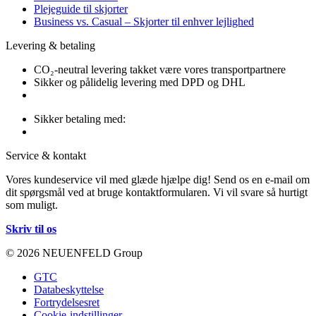
Plejeguide til skjorter
Business vs. Casual – Skjorter til enhver lejlighed
Levering & betaling
CO₂-neutral levering takket være vores transportpartnere
Sikker og pålidelig levering med DPD og DHL
Sikker betaling med:
Service & kontakt
Vores kundeservice vil med glæde hjælpe dig! Send os en e-mail om
dit spørgsmål ved at bruge kontaktformularen. Vi vil svare så hurtigt
som muligt.
Skriv til os
© 2026 NEUENFELD Group
GTC
Databeskyttelse
Fortrydelsesret
Cookie-indstillinger