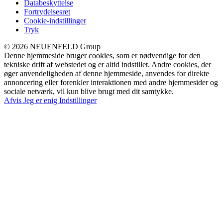
Databeskyttelse
Fortrydelsesret
Cookie-indstillinger
Tryk
© 2026 NEUENFELD Group
Denne hjemmeside bruger cookies, som er nødvendige for den
tekniske drift af webstedet og er altid indstillet. Andre cookies, der
øger anvendeligheden af denne hjemmeside, anvendes for direkte
annoncering eller forenkler interaktionen med andre hjemmesider og
sociale netværk, vil kun blive brugt med dit samtykke.
Afvis
Jeg er enig
Indstillinger