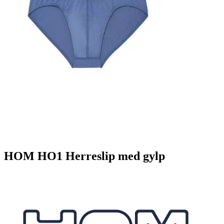
HOM HO1 Herreslip med gylp