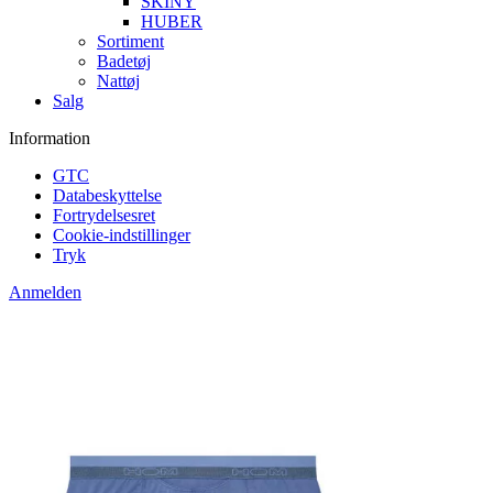
SKINY
HUBER
Sortiment
Badetøj
Nattøj
Salg
Information
GTC
Databeskyttelse
Fortrydelsesret
Cookie-indstillinger
Tryk
Anmelden