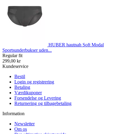
HUBER hautnah Soft Modal
Sportsunderbukser uden...
Regular fit
299,00 kr
Kundeservice
Bestil
Login og registrering
Betaling
Værdikuponer
Forsendelse og Levering
Returnering og tilbagebetaling
Information
Newsletter
Om os