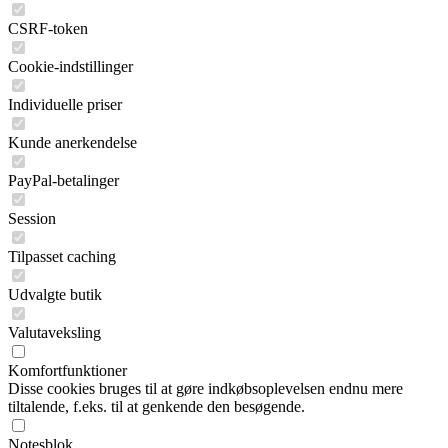
CSRF-token
Cookie-indstillinger
Individuelle priser
Kunde anerkendelse
PayPal-betalinger
Session
Tilpasset caching
Udvalgte butik
Valutaveksling
Komfortfunktioner
Disse cookies bruges til at gøre indkøbsoplevelsen endnu mere
tiltalende, f.eks. til at genkende den besøgende.
Notesblok