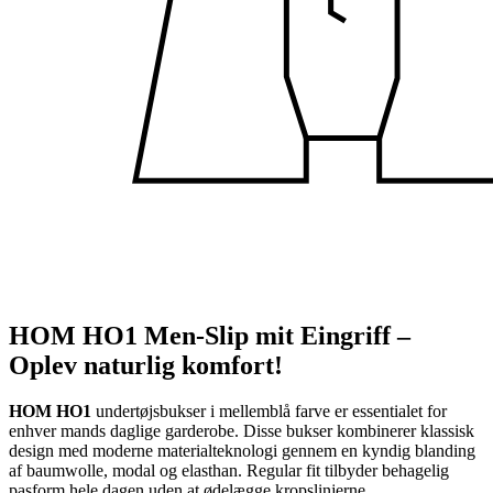
HOM HO1 Men-Slip mit Eingriff –
Oplev naturlig komfort!
HOM HO1
undertøjsbukser i mellemblå farve er essentialet for
enhver mands daglige garderobe. Disse bukser kombinerer klassisk
design med moderne materialteknologi gennem en kyndig blanding
af baumwolle, modal og elasthan. Regular fit tilbyder behagelig
pasform hele dagen uden at ødelægge kropslinjerne.