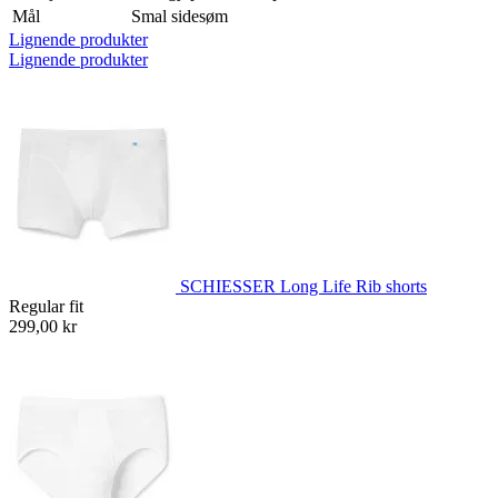
Mål
Smal sidesøm
Lignende produkter
Lignende produkter
SCHIESSER Long Life Rib shorts
Regular fit
299,00 kr