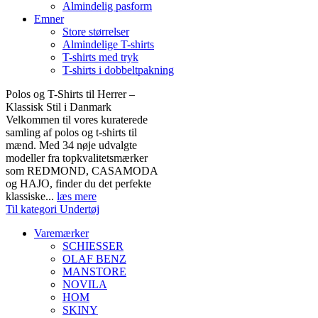
Almindelig pasform
Emner
Store størrelser
Almindelige T-shirts
T-shirts med tryk
T-shirts i dobbeltpakning
Polos og T-Shirts til Herrer –
Klassisk Stil i Danmark
Velkommen til vores kuraterede
samling af polos og t-shirts til
mænd. Med 34 nøje udvalgte
modeller fra topkvalitetsmærker
som REDMOND, CASAMODA
og HAJO, finder du det perfekte
klassiske...
læs mere
Til kategori Undertøj
Varemærker
SCHIESSER
OLAF BENZ
MANSTORE
NOVILA
HOM
SKINY