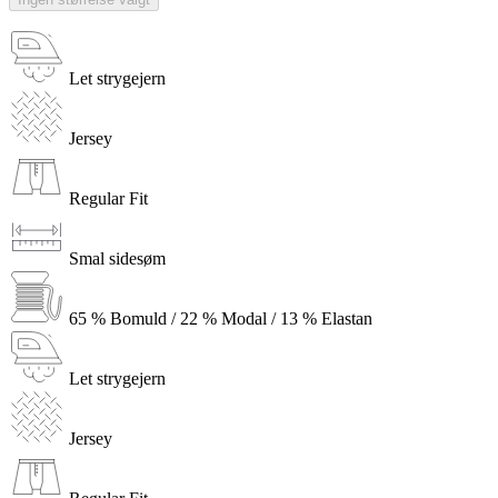
Let strygejern
Jersey
Regular Fit
Smal sidesøm
65 % Bomuld / 22 % Modal / 13 % Elastan
Let strygejern
Jersey