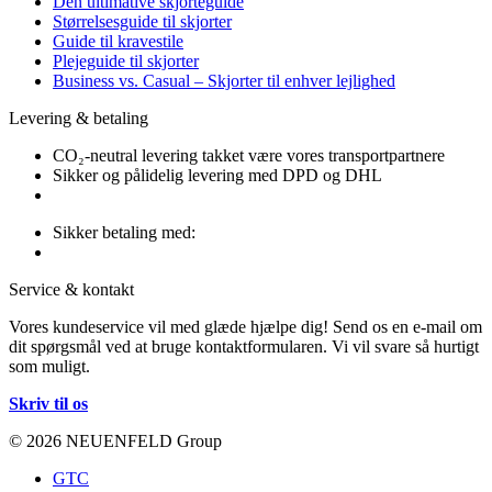
Den ultimative skjorteguide
Størrelsesguide til skjorter
Guide til kravestile
Plejeguide til skjorter
Business vs. Casual – Skjorter til enhver lejlighed
Levering & betaling
CO₂-neutral levering takket være vores transportpartnere
Sikker og pålidelig levering med DPD og DHL
Sikker betaling med:
Service & kontakt
Vores kundeservice vil med glæde hjælpe dig! Send os en e-mail om
dit spørgsmål ved at bruge kontaktformularen. Vi vil svare så hurtigt
som muligt.
Skriv til os
© 2026 NEUENFELD Group
GTC