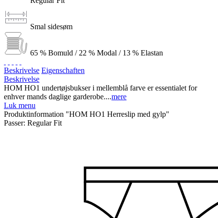
Regular Fit
Smal sidesøm
65 % Bomuld / 22 % Modal / 13 % Elastan
Beskrivelse
Eigenschaften
Beskrivelse
HOM HO1 undertøjsbukser i mellemblå farve er essentialet for
enhver mands daglige garderobe....
mere
Luk menu
Produktinformation "HOM HO1 Herreslip med gylp"
Passer:
Regular Fit