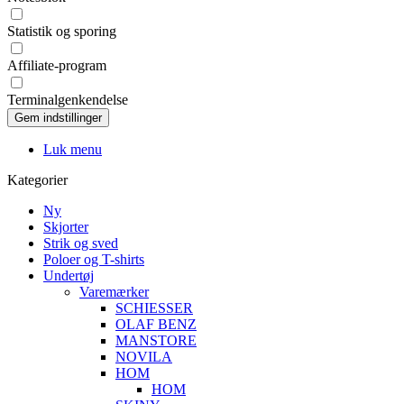
Statistik og sporing
Affiliate-program
Terminalgenkendelse
Luk menu
Kategorier
Ny
Skjorter
Strik og sved
Poloer og T-shirts
Undertøj
Varemærker
SCHIESSER
OLAF BENZ
MANSTORE
NOVILA
HOM
HOM