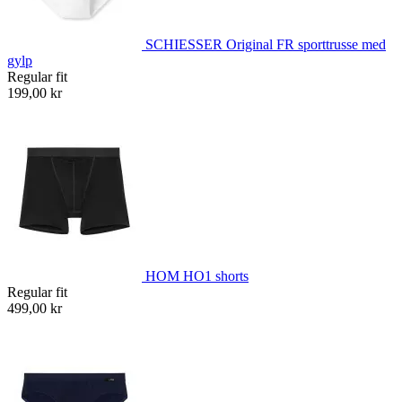
SCHIESSER Original FR sporttrusse med
gylp
Regular fit
199,00 kr
HOM HO1 shorts
Regular fit
499,00 kr