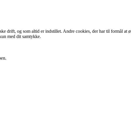
 drift, og som altid er indstillet. Andre cookies, der har til formål at 
 kun med dit samtykke.
pen.