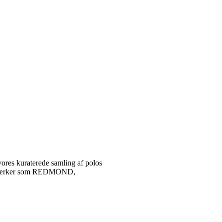
vores kuraterede samling af polos
tetsmærker som REDMOND,