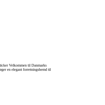
ticker Velkommen til Danmarks
ger en elegant forretningshemd til