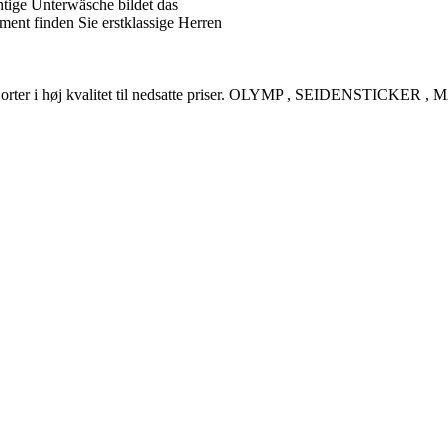
tige Unterwäsche bildet das
ent finden Sie erstklassige Herren
rreskjorter i høj kvalitet til nedsatte priser. OLYMP , SEIDENSTI