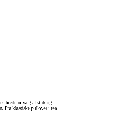
es brede udvalg af strik og
 Fra klassiske pullover i ren