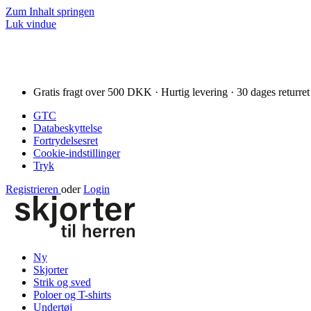
Zum Inhalt springen
Luk vindue
Gratis fragt over 500 DKK · Hurtig levering · 30 dages returret
GTC
Databeskyttelse
Fortrydelsesret
Cookie-indstillinger
Tryk
Registrieren
oder
Login
Ny
Skjorter
Strik og sved
Poloer og T-shirts
Undertøj