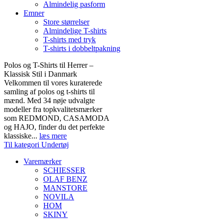
Almindelig pasform
Emner
Store størrelser
Almindelige T-shirts
T-shirts med tryk
T-shirts i dobbeltpakning
Polos og T-Shirts til Herrer –
Klassisk Stil i Danmark
Velkommen til vores kuraterede
samling af polos og t-shirts til
mænd. Med 34 nøje udvalgte
modeller fra topkvalitetsmærker
som REDMOND, CASAMODA
og HAJO, finder du det perfekte
klassiske...
læs mere
Til kategori Undertøj
Varemærker
SCHIESSER
OLAF BENZ
MANSTORE
NOVILA
HOM
SKINY