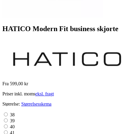
HATICO Modern Fit business skjorte
Fra 599,00 kr
Priser inkl. moms
eksl. fragt
Størrelse:
Størrelsesskema
38
39
40
41