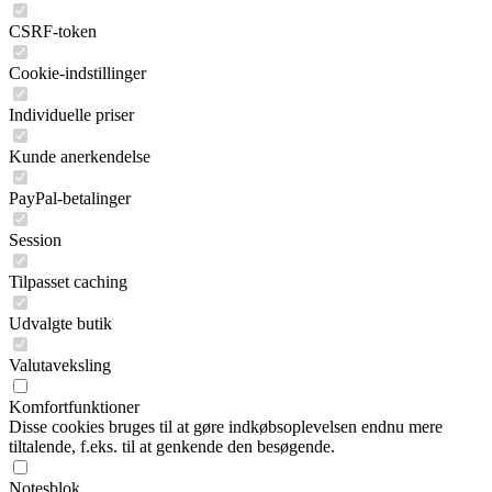
CSRF-token
Cookie-indstillinger
Individuelle priser
Kunde anerkendelse
PayPal-betalinger
Session
Tilpasset caching
Udvalgte butik
Valutaveksling
Komfortfunktioner
Disse cookies bruges til at gøre indkøbsoplevelsen endnu mere
tiltalende, f.eks. til at genkende den besøgende.
Notesblok