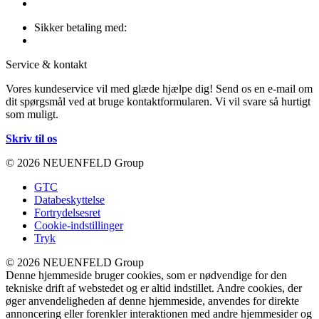
Sikker betaling med:
Service & kontakt
Vores kundeservice vil med glæde hjælpe dig! Send os en e-mail om
dit spørgsmål ved at bruge kontaktformularen. Vi vil svare så hurtigt
som muligt.
Skriv til os
© 2026 NEUENFELD Group
GTC
Databeskyttelse
Fortrydelsesret
Cookie-indstillinger
Tryk
© 2026 NEUENFELD Group
Denne hjemmeside bruger cookies, som er nødvendige for den
tekniske drift af webstedet og er altid indstillet. Andre cookies, der
øger anvendeligheden af denne hjemmeside, anvendes for direkte
annoncering eller forenkler interaktionen med andre hjemmesider og