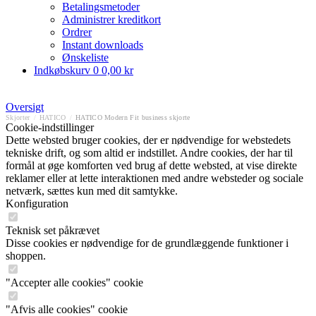
Betalingsmetoder
Administrer kreditkort
Ordrer
Instant downloads
Ønskeliste
Indkøbskurv
0
0,00 kr
Oversigt
Skjorter
/
HATICO
/
HATICO Modern Fit business skjorte
Cookie-indstillinger
Dette websted bruger cookies, der er nødvendige for webstedets
tekniske drift, og som altid er indstillet. Andre cookies, der har til
formål at øge komforten ved brug af dette websted, at vise direkte
reklamer eller at lette interaktionen med andre websteder og sociale
netværk, sættes kun med dit samtykke.
Konfiguration
Teknisk set påkrævet
Disse cookies er nødvendige for de grundlæggende funktioner i
shoppen.
"Accepter alle cookies" cookie
"Afvis alle cookies" cookie