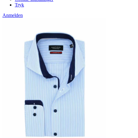
Tryk
Anmelden