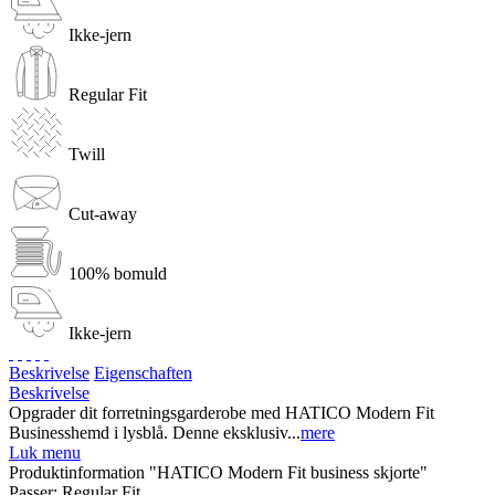
Ikke-jern
Regular Fit
Twill
Cut-away
100% bomuld
Ikke-jern
Beskrivelse
Eigenschaften
Beskrivelse
Opgrader dit forretningsgarderobe med HATICO Modern Fit
Businesshemd i lysblå. Denne eksklusiv...
mere
Luk menu
Produktinformation "HATICO Modern Fit business skjorte"
Passer:
Regular Fit