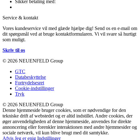
Sikker betaling med:
Service & kontakt
Vores kundeservice vil med glæde hjælpe dig! Send os en e-mail om
dit spørgsmål ved at bruge kontaktformularen. Vi vil svare så hurtigt
som muligt.
Skriv til os
© 2026 NEUENFELD Group
GTC
Databeskyttelse
Fortrydelsesret
Cookie-indstillinger
Tryk
© 2026 NEUENFELD Group
Denne hjemmeside bruger cookies, som er nødvendige for den
tekniske drift af webstedet og er altid indstillet. Andre cookies, der
øger anvendeligheden af denne hjemmeside, anvendes for direkte
annoncering eller forenkler interaktionen med andre hjemmesider og
sociale netværk, vil kun blive brugt med dit samtykke.
Afvis
Jeg er enig
Indstillinger