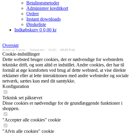
Betalingsmetoder
Administrer kreditkort
Ordrer
Instant downloads
Ønskeliste
Indkøbskurv
0
0,00 kr
Oversigt
Poloer og T-shirts
/
Varemærker
/
HAJO
/
HAJO Polo
Cookie-indstillinger
Dette websted bruger cookies, der er nødvendige for webstedets
tekniske drift, og som altid er indstillet. Andre cookies, der har til
formål at øge komforten ved brug af dette websted, at vise direkte
reklamer eller at lette interaktionen med andre websteder og sociale
netværk, sættes kun med dit samtykke.
Konfiguration
Teknisk set påkrævet
Disse cookies er nødvendige for de grundlæggende funktioner i
shoppen.
"Accepter alle cookies" cookie
"Afvis alle cookies" cookie