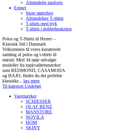
Almindelig pasform
Emner
Store størrelser
Almindelige T-shirts
T-shirts med tryk
T-shirts i dobbeltpakning
Polos og T-Shirts til Herrer –
Klassisk Stil i Danmark
Velkommen til vores kuraterede
samling af polos og t-shirts til
mænd. Med 34 nøje udvalgte
modeller fra topkvalitetsmærker
som REDMOND, CASAMODA
og HAJO, finder du det perfekte
klassiske...
læs mere
Til kategori Undertøj
Varemærker
SCHIESSER
OLAF BENZ
MANSTORE
NOVILA
HOM
SKINY