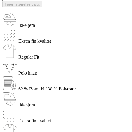
Ingen størrelse valgt
Ikke-jern
Ekstra fin kvalitet
Regular Fit
Polo knap
62 % Bomuld / 38 % Polyester
Ikke-jern
Ekstra fin kvalitet