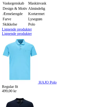
Vaskegenskab
Maskinvask
Design & Motiv
Almindelig
Ærmelængde
Kortærmet
Farve
Lysegrøn
Skikkelse
Polo
Lignende produkter
Lignende produkter
HAJO Polo
Regular fit
499,00 kr