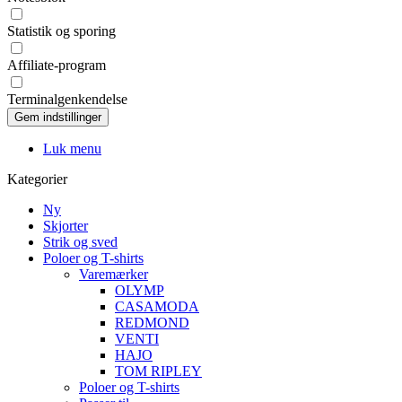
Statistik og sporing
Affiliate-program
Terminalgenkendelse
Luk menu
Kategorier
Ny
Skjorter
Strik og sved
Poloer og T-shirts
Varemærker
OLYMP
CASAMODA
REDMOND
VENTI
HAJO
TOM RIPLEY
Poloer og T-shirts