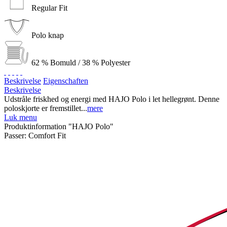
Regular Fit
Polo knap
62 % Bomuld / 38 % Polyester
Beskrivelse
Eigenschaften
Beskrivelse
Udstråle friskhed og energi med HAJO Polo i let hellegrønt. Denne
poloskjorte er fremstillet...
mere
Luk menu
Produktinformation "HAJO Polo"
Passer:
Comfort Fit