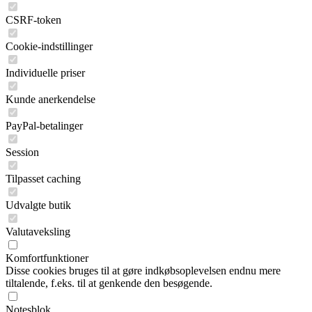
CSRF-token
Cookie-indstillinger
Individuelle priser
Kunde anerkendelse
PayPal-betalinger
Session
Tilpasset caching
Udvalgte butik
Valutaveksling
Komfortfunktioner
Disse cookies bruges til at gøre indkøbsoplevelsen endnu mere
tiltalende, f.eks. til at genkende den besøgende.
Notesblok