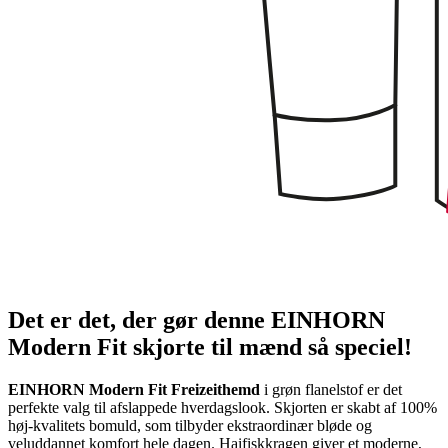
Det er det, der gør denne EINHORN
Modern Fit skjorte til mænd så speciel!
EINHORN Modern Fit Freizeithemd
i grøn flanelstof er det
perfekte valg til afslappede hverdagslook. Skjorten er skabt af 100%
høj-kvalitets bomuld, som tilbyder ekstraordinær bløde og
veluddannet komfort hele dagen. Haifiskkragen giver et moderne,