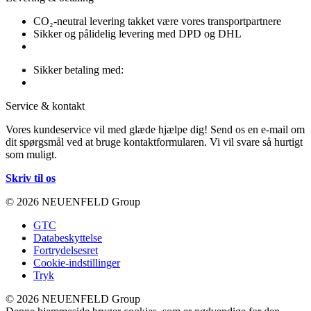
CO₂-neutral levering takket være vores transportpartnere
Sikker og pålidelig levering med DPD og DHL
Sikker betaling med:
Service & kontakt
Vores kundeservice vil med glæde hjælpe dig! Send os en e-mail om
dit spørgsmål ved at bruge kontaktformularen. Vi vil svare så hurtigt
som muligt.
Skriv til os
© 2026 NEUENFELD Group
GTC
Databeskyttelse
Fortrydelsesret
Cookie-indstillinger
Tryk
© 2026 NEUENFELD Group