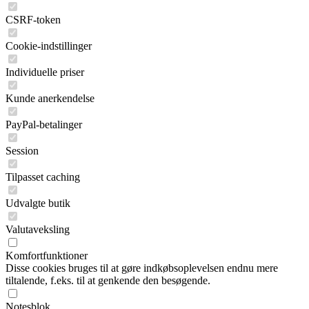
CSRF-token
Cookie-indstillinger
Individuelle priser
Kunde anerkendelse
PayPal-betalinger
Session
Tilpasset caching
Udvalgte butik
Valutaveksling
Komfortfunktioner
Disse cookies bruges til at gøre indkøbsoplevelsen endnu mere
tiltalende, f.eks. til at genkende den besøgende.
Notesblok