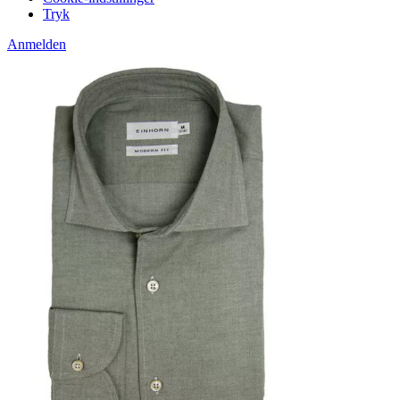
Tryk
Anmelden