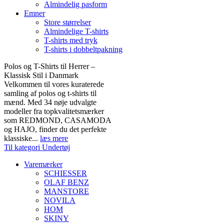
Almindelig pasform
Emner
Store størrelser
Almindelige T-shirts
T-shirts med tryk
T-shirts i dobbeltpakning
Polos og T-Shirts til Herrer –
Klassisk Stil i Danmark
Velkommen til vores kuraterede
samling af polos og t-shirts til
mænd. Med 34 nøje udvalgte
modeller fra topkvalitetsmærker
som REDMOND, CASAMODA
og HAJO, finder du det perfekte
klassiske...
læs mere
Til kategori Undertøj
Varemærker
SCHIESSER
OLAF BENZ
MANSTORE
NOVILA
HOM
SKINY