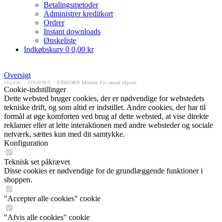
Betalingsmetoder
Administrer kreditkort
Ordrer
Instant downloads
Ønskeliste
Indkøbskurv
0
0,00 kr
Oversigt
Skjorter
/
EINHORN
/
EINHORN Modern Fit casual skjorte
Cookie-indstillinger
Dette websted bruger cookies, der er nødvendige for webstedets
tekniske drift, og som altid er indstillet. Andre cookies, der har til
formål at øge komforten ved brug af dette websted, at vise direkte
reklamer eller at lette interaktionen med andre websteder og sociale
netværk, sættes kun med dit samtykke.
Konfiguration
Teknisk set påkrævet
Disse cookies er nødvendige for de grundlæggende funktioner i
shoppen.
"Accepter alle cookies" cookie
"Afvis alle cookies" cookie