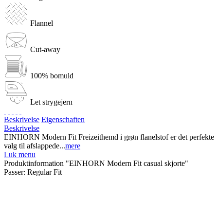
Flannel
Cut-away
100% bomuld
Let strygejern
Beskrivelse
Eigenschaften
Beskrivelse
EINHORN Modern Fit Freizeithemd i grøn flanelstof er det perfekte
valg til afslappede...
mere
Luk menu
Produktinformation "EINHORN Modern Fit casual skjorte"
Passer:
Regular Fit