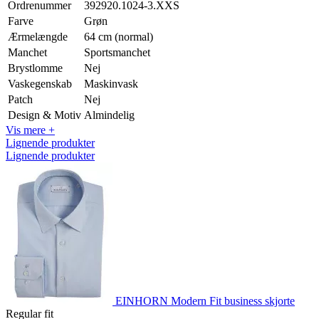
Ordrenummer
392920.1024-3.XXS
Farve
Grøn
Ærmelængde
64 cm (normal)
Manchet
Sportsmanchet
Brystlomme
Nej
Vaskegenskab
Maskinvask
Patch
Nej
Design & Motiv
Almindelig
Vis mere +
Lignende produkter
Lignende produkter
EINHORN Modern Fit business skjorte
Regular fit