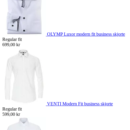
OLYMP Luxor modern fit business skjorte
Regular fit
699,00 kr
VENTI Modern Fit business skjorte
Regular fit
599,00 kr