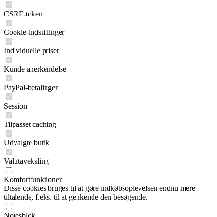
CSRF-token
Cookie-indstillinger
Individuelle priser
Kunde anerkendelse
PayPal-betalinger
Session
Tilpasset caching
Udvalgte butik
Valutaveksling
Komfortfunktioner
Disse cookies bruges til at gøre indkøbsoplevelsen endnu mere
tiltalende, f.eks. til at genkende den besøgende.
Notesblok