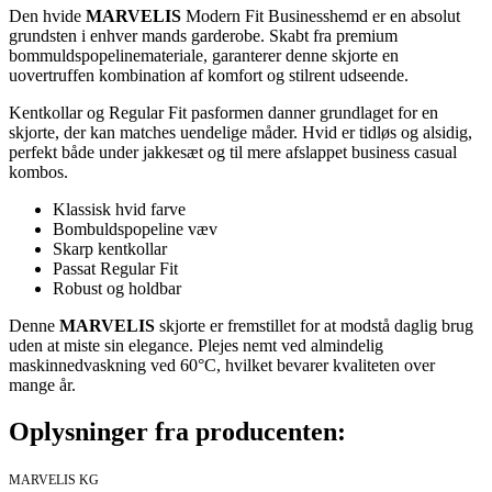
Den hvide
MARVELIS
Modern Fit Businesshemd er en absolut
grundsten i enhver mands garderobe. Skabt fra premium
bommuldspopelinemateriale, garanterer denne skjorte en
uovertruffen kombination af komfort og stilrent udseende.
Kentkollar og Regular Fit pasformen danner grundlaget for en
skjorte, der kan matches uendelige måder. Hvid er tidløs og alsidig,
perfekt både under jakkesæt og til mere afslappet business casual
kombos.
Klassisk hvid farve
Bombuldspopeline væv
Skarp kentkollar
Passat Regular Fit
Robust og holdbar
Denne
MARVELIS
skjorte er fremstillet for at modstå daglig brug
uden at miste sin elegance. Plejes nemt ved almindelig
maskinnedvaskning ved 60°C, hvilket bevarer kvaliteten over
mange år.
Oplysninger fra producenten:
MARVELIS KG