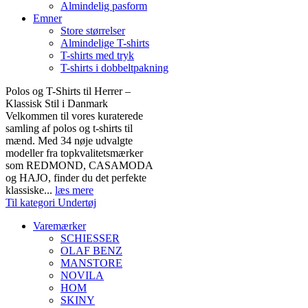
Almindelig pasform
Emner
Store størrelser
Almindelige T-shirts
T-shirts med tryk
T-shirts i dobbeltpakning
Polos og T-Shirts til Herrer –
Klassisk Stil i Danmark
Velkommen til vores kuraterede
samling af polos og t-shirts til
mænd. Med 34 nøje udvalgte
modeller fra topkvalitetsmærker
som REDMOND, CASAMODA
og HAJO, finder du det perfekte
klassiske...
læs mere
Til kategori Undertøj
Varemærker
SCHIESSER
OLAF BENZ
MANSTORE
NOVILA
HOM
SKINY