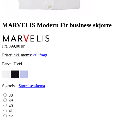
MARVELIS Modern Fit business skjorte
Fra 399,00 kr
Priser inkl. moms
eksl. fragt
Farve:
Hvid
Størrelse:
Størrelsesskema
38
39
40
41
42