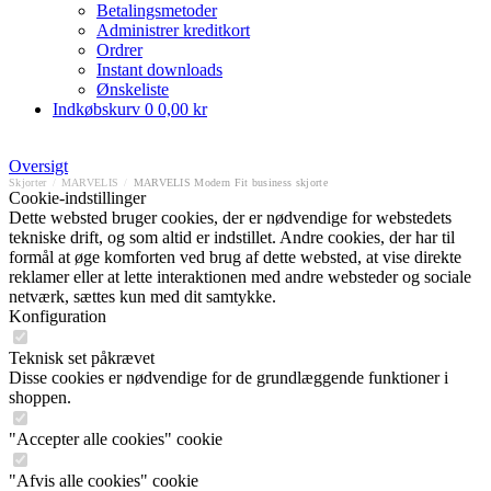
Betalingsmetoder
Administrer kreditkort
Ordrer
Instant downloads
Ønskeliste
Indkøbskurv
0
0,00 kr
Oversigt
Skjorter
/
MARVELIS
/
MARVELIS Modern Fit business skjorte
Cookie-indstillinger
Dette websted bruger cookies, der er nødvendige for webstedets
tekniske drift, og som altid er indstillet. Andre cookies, der har til
formål at øge komforten ved brug af dette websted, at vise direkte
reklamer eller at lette interaktionen med andre websteder og sociale
netværk, sættes kun med dit samtykke.
Konfiguration
Teknisk set påkrævet
Disse cookies er nødvendige for de grundlæggende funktioner i
shoppen.
"Accepter alle cookies" cookie
"Afvis alle cookies" cookie