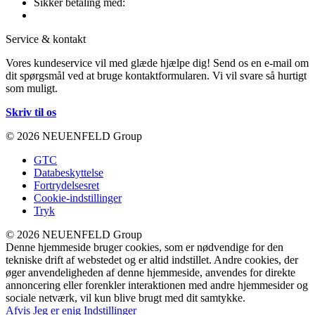
Sikker betaling med:
Service & kontakt
Vores kundeservice vil med glæde hjælpe dig! Send os en e-mail om
dit spørgsmål ved at bruge kontaktformularen. Vi vil svare så hurtigt
som muligt.
Skriv til os
© 2026 NEUENFELD Group
GTC
Databeskyttelse
Fortrydelsesret
Cookie-indstillinger
Tryk
© 2026 NEUENFELD Group
Denne hjemmeside bruger cookies, som er nødvendige for den
tekniske drift af webstedet og er altid indstillet. Andre cookies, der
øger anvendeligheden af denne hjemmeside, anvendes for direkte
annoncering eller forenkler interaktionen med andre hjemmesider og
sociale netværk, vil kun blive brugt med dit samtykke.
Afvis
Jeg er enig
Indstillinger