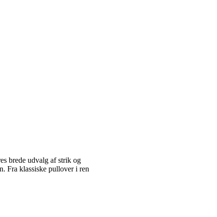
es brede udvalg af strik og
 Fra klassiske pullover i ren