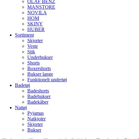
OLAF BENZ
MANSTORE
NOVILA
HOM
SKINY
HUBER
Sortiment
Skjorter
Veste
Stik
Underbukser
Shorts
Boxershorts
Bukser lange
Funktionelt undertøj
Badetøj
Badeshorts
Badebukser
Badekåber
Nattøj
Pyjamas
Natkjoler
Skjorter
Bukser