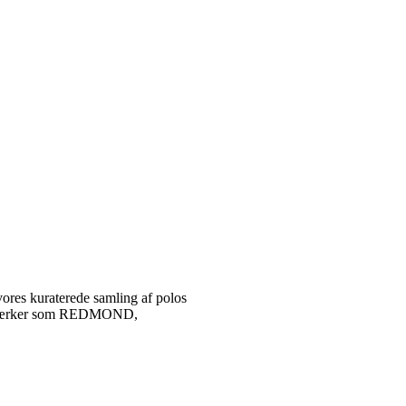
vores kuraterede samling af polos
tetsmærker som REDMOND,