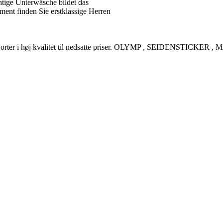
tige Unterwäsche bildet das
ent finden Sie erstklassige Herren
rreskjorter i høj kvalitet til nedsatte priser. OLYMP , SEIDENSTI