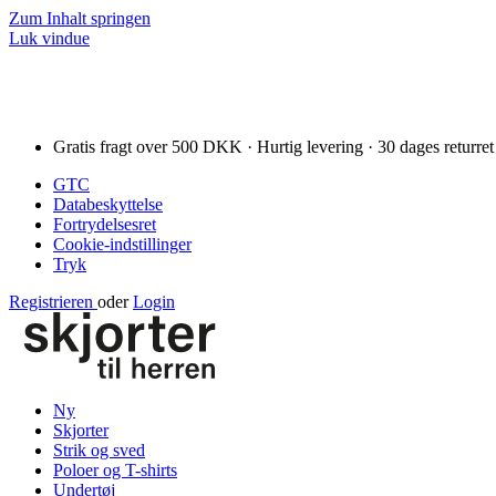
Zum Inhalt springen
Luk vindue
Gratis fragt over 500 DKK · Hurtig levering · 30 dages returret
GTC
Databeskyttelse
Fortrydelsesret
Cookie-indstillinger
Tryk
Registrieren
oder
Login
Ny
Skjorter
Strik og sved
Poloer og T-shirts
Undertøj