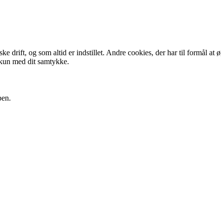
 drift, og som altid er indstillet. Andre cookies, der har til formål at 
 kun med dit samtykke.
pen.