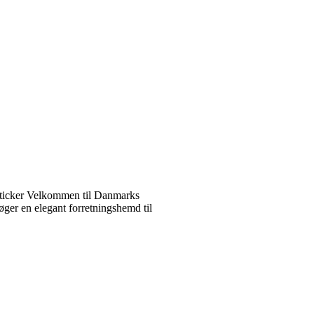
ticker Velkommen til Danmarks
ger en elegant forretningshemd til