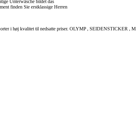
tige Unterwäsche bildet das
ent finden Sie erstklassige Herren
rreskjorter i høj kvalitet til nedsatte priser. OLYMP , SEIDENSTI