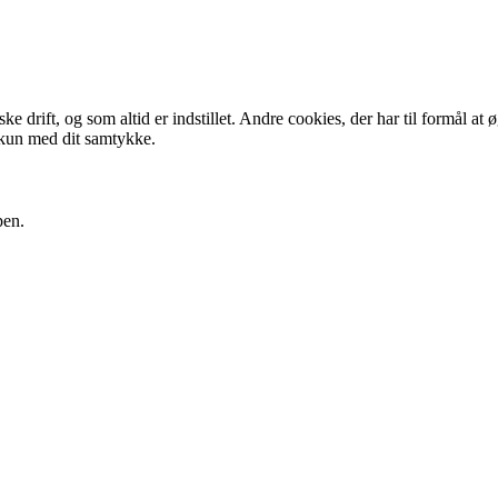
 drift, og som altid er indstillet. Andre cookies, der har til formål at 
 kun med dit samtykke.
pen.