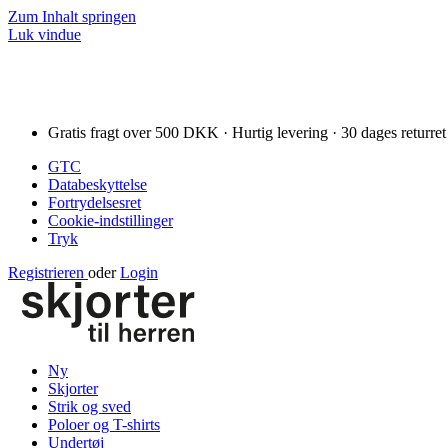
Zum Inhalt springen
Luk vindue
Gratis fragt over 500 DKK · Hurtig levering · 30 dages returret
GTC
Databeskyttelse
Fortrydelsesret
Cookie-indstillinger
Tryk
Registrieren
oder
Login
Ny
Skjorter
Strik og sved
Poloer og T-shirts
Undertøj