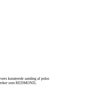
vores kuraterede samling af polos
tetsmærker som REDMOND,