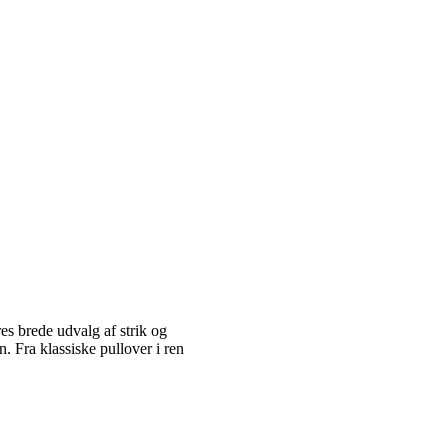
es brede udvalg af strik og
 Fra klassiske pullover i ren