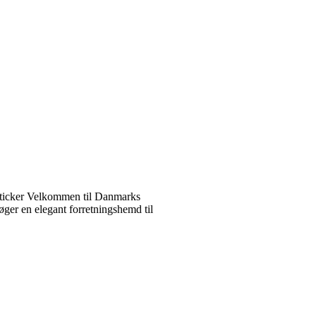
ticker Velkommen til Danmarks
ger en elegant forretningshemd til