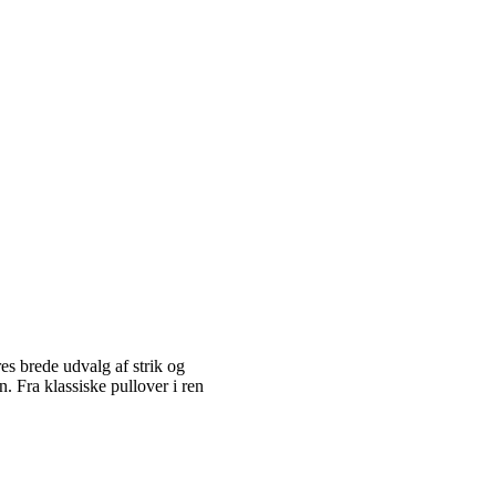
es brede udvalg af strik og
 Fra klassiske pullover i ren