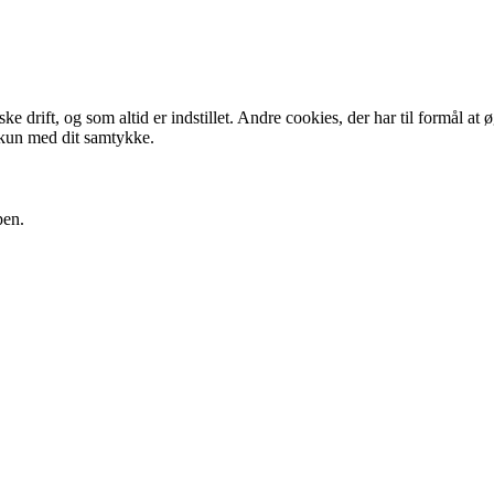
 drift, og som altid er indstillet. Andre cookies, der har til formål at 
 kun med dit samtykke.
pen.