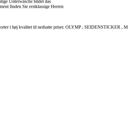
tige Unterwäsche bildet das
ent finden Sie erstklassige Herren
rreskjorter i høj kvalitet til nedsatte priser. OLYMP , SEIDENSTI