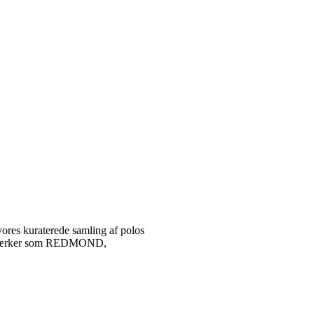
vores kuraterede samling af polos
tetsmærker som REDMOND,